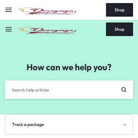
Shop
Shop
How can we help you?
Track a package