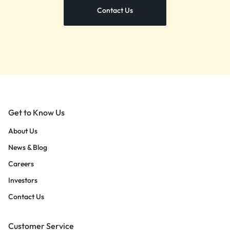
Contact Us
Get to Know Us
About Us
News & Blog
Careers
Investors
Contact Us
Customer Service