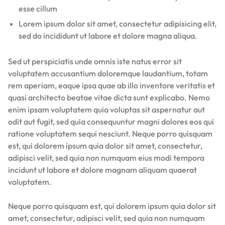
esse cillum
Lorem ipsum dolor sit amet, consectetur adipisicing elit,
sed do incididunt ut labore et dolore magna aliqua.
Sed ut perspiciatis unde omnis iste natus error sit
voluptatem accusantium doloremque laudantium, totam
rem aperiam, eaque ipsa quae ab illo inventore veritatis et
quasi architecto beatae vitae dicta sunt explicabo. Nemo
enim ipsam voluptatem quia voluptas sit aspernatur aut
odit aut fugit, sed quia consequuntur magni dolores eos qui
ratione voluptatem sequi nesciunt. Neque porro quisquam
est, qui dolorem ipsum quia dolor sit amet, consectetur,
adipisci velit, sed quia non numquam eius modi tempora
incidunt ut labore et dolore magnam aliquam quaerat
voluptatem.
Neque porro quisquam est, qui dolorem ipsum quia dolor sit
amet, consectetur, adipisci velit, sed quia non numquam