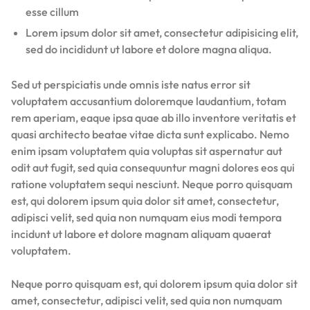
esse cillum
Lorem ipsum dolor sit amet, consectetur adipisicing elit,
sed do incididunt ut labore et dolore magna aliqua.
Sed ut perspiciatis unde omnis iste natus error sit
voluptatem accusantium doloremque laudantium, totam
rem aperiam, eaque ipsa quae ab illo inventore veritatis et
quasi architecto beatae vitae dicta sunt explicabo. Nemo
enim ipsam voluptatem quia voluptas sit aspernatur aut
odit aut fugit, sed quia consequuntur magni dolores eos qui
ratione voluptatem sequi nesciunt. Neque porro quisquam
est, qui dolorem ipsum quia dolor sit amet, consectetur,
adipisci velit, sed quia non numquam eius modi tempora
incidunt ut labore et dolore magnam aliquam quaerat
voluptatem.
Neque porro quisquam est, qui dolorem ipsum quia dolor sit
amet, consectetur, adipisci velit, sed quia non numquam