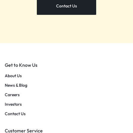
Contact Us
Get to Know Us
About Us
News & Blog
Careers
Investors
Contact Us
Customer Service