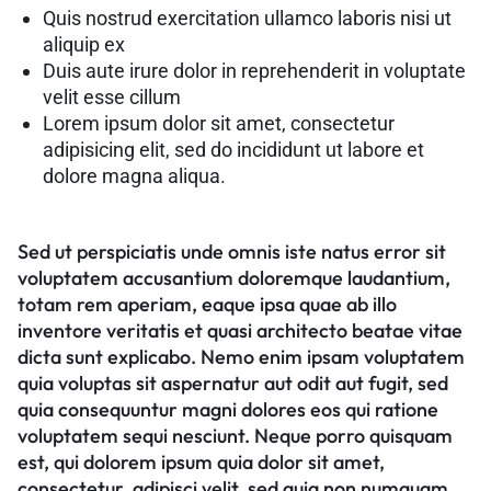
Quis nostrud exercitation ullamco laboris nisi ut
aliquip ex
Duis aute irure dolor in reprehenderit in voluptate
velit esse cillum
Lorem ipsum dolor sit amet, consectetur
adipisicing elit, sed do incididunt ut labore et
dolore magna aliqua.
Sed ut perspiciatis unde omnis iste natus error sit
voluptatem accusantium doloremque laudantium,
totam rem aperiam, eaque ipsa quae ab illo
inventore veritatis et quasi architecto beatae vitae
dicta sunt explicabo. Nemo enim ipsam voluptatem
quia voluptas sit aspernatur aut odit aut fugit, sed
quia consequuntur magni dolores eos qui ratione
voluptatem sequi nesciunt. Neque porro quisquam
est, qui dolorem ipsum quia dolor sit amet,
consectetur, adipisci velit, sed quia non numquam