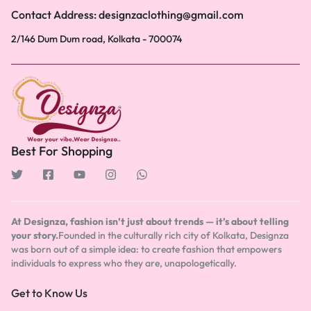
Contact Address: designzaclothing@gmail.com
2/146 Dum Dum road, Kolkata - 700074
Best For Shopping
At Designza, fashion isn’t just about trends — it’s about telling
your story.
Founded in the culturally rich city of Kolkata, Designza
was born out of a simple idea: to create fashion that empowers
individuals to express who they are, unapologetically.
Get to Know Us