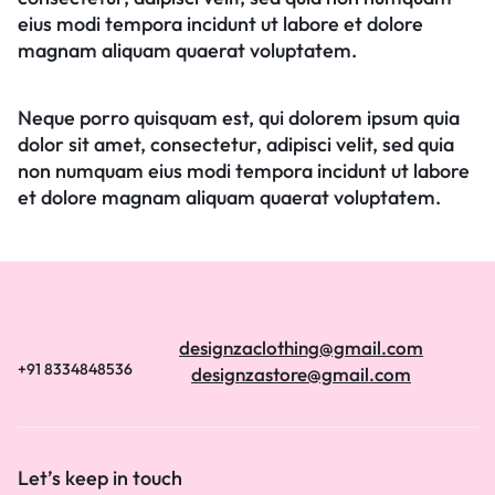
eius modi tempora incidunt ut labore et dolore
magnam aliquam quaerat voluptatem.
Neque porro quisquam est, qui dolorem ipsum quia
dolor sit amet, consectetur, adipisci velit, sed quia
non numquam eius modi tempora incidunt ut labore
et dolore magnam aliquam quaerat voluptatem.
designzaclothing@gmail.com
+91 8334848536
designzastore@gmail.com
Let’s keep in touch